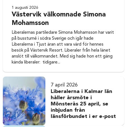
1 augusti 2026
Västervik välkomnade Simona
Mohamsson
Liberalernas partiledare Simona Mohamsson har varit
på bussturné i södra Sverige och igår hade
Liberalerna i Tjust äran att vara värd för hennes
besök på Västervik Resort. Liberaler från hela länet
anslöt till välkomnandet. Med sig hade hon ett gäng
kända liberaler: tidigare...
7 april 2026
Liberalerna i Kalmar län
håller årsmöte i
Mönsterås 25 april, se
inbjudan från
länsförbundet i er e-post