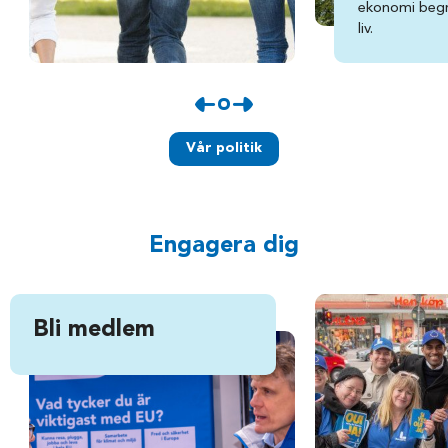
ekonomi begr
liv.
Vår politik
Engagera dig
Bli medlem