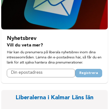
Nyhetsbrev
Vill du veta mer?
Här kan du prenumera på liberala nyhetsbrev inom dina
intresseområden. Lämna din e-postadress här, så får du en
länk för att själva hantera dina prenumerationer.
Registrera
Liberalerna i Kalmar Läns län