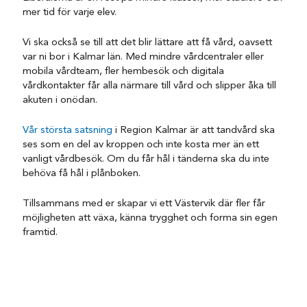
mer tid för varje elev.
Vi ska också se till att det blir lättare att få vård, oavsett
var ni bor i Kalmar län. Med mindre vårdcentraler eller
mobila vårdteam, fler hembesök och digitala
vårdkontakter får alla närmare till vård och slipper åka till
akuten i onödan.
Vår största satsning
i Region Kalmar är att tandvård ska
ses som en del av kroppen och inte kosta mer än ett
vanligt vårdbesök. Om du får hål i tänderna ska du inte
behöva få hål i plånboken.
Tillsammans med er skapar vi ett Västervik där fler får
möjligheten att växa, känna trygghet och forma sin egen
framtid.