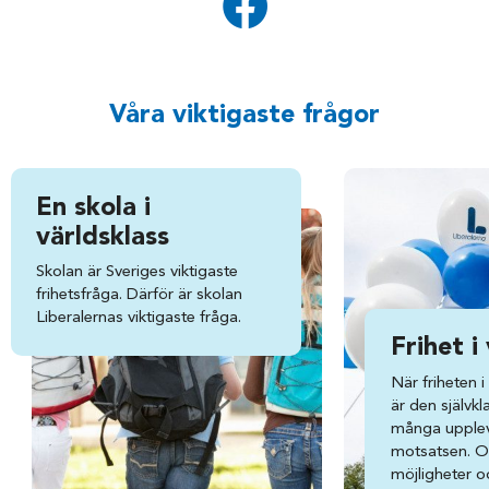
Våra viktigaste frågor
En skola i
världsklass
Skolan är Sveriges viktigaste
frihetsfråga. Därför är skolan
Liberalernas viktigaste fråga.
Frihet 
När friheten 
är den självkl
många upplev
motsatsen. O
möjligheter o