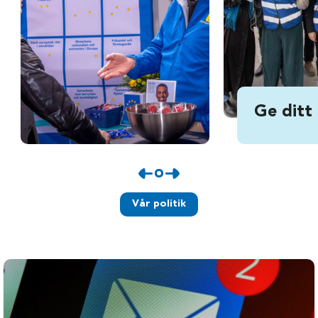
Ge ditt
Vår politik