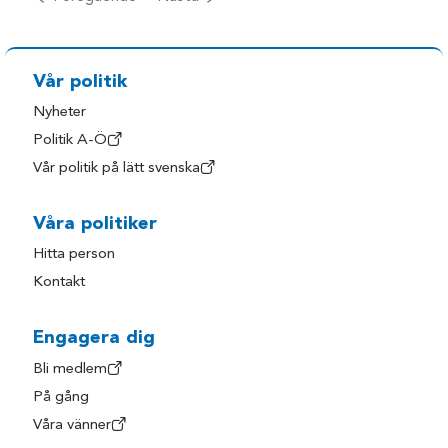
Vår politik
Nyheter
Politik A-Ö
Vår politik på lätt svenska
Våra politiker
Hitta person
Kontakt
Engagera dig
Bli medlem
På gång
Våra vänner