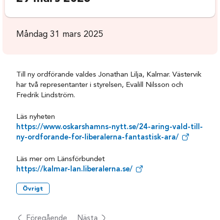
Måndag 31 mars 2025
Till ny ordförande valdes Jonathan Lilja, Kalmar. Västervik
har två representanter i styrelsen, Evalill Nilsson och
Fredrik Lindström.
Läs nyheten
https://www.oskarshamns-nytt.se/24-aring-vald-till-
ny-ordforande-for-liberalerna-fantastisk-ara/
Läs mer om Länsförbundet
https://kalmar-lan.liberalerna.se/
Övrigt
Föregående
Nästa