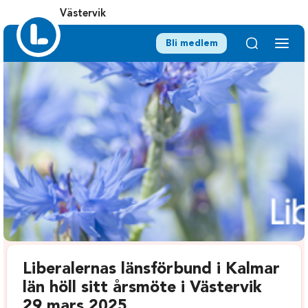
Västervik
Bli medlem
Liberalernas länsförbund i Kalmar
län höll sitt årsmöte i Västervik
29 mars 2025