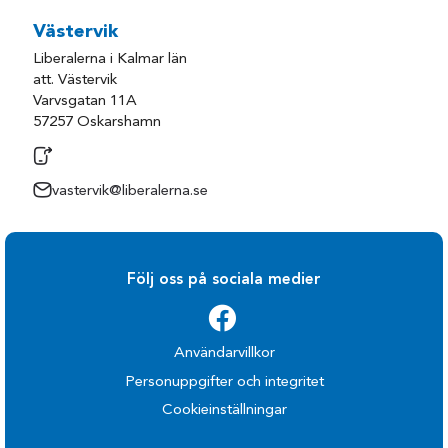
Västervik
Liberalerna i Kalmar län
att. Västervik
Varvsgatan 11A
57257 Oskarshamn
vastervik@liberalerna.se
Följ oss på sociala medier
Användarvillkor
Personuppgifter och integritet
Cookieinställningar