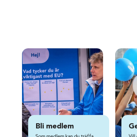
Bli medlem
Ge
Som medlem kan du träffa
Vill