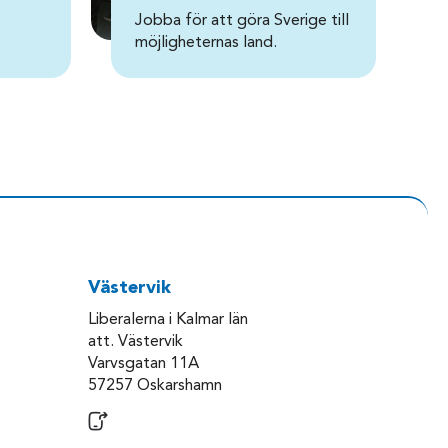
Jobba för att göra Sverige till
möjligheternas land.
Västervik
Liberalerna i Kalmar län
att. Västervik
Varvsgatan 11A
57257 Oskarshamn