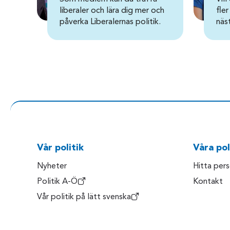
liberaler och lära dig mer och
fler
påverka Liberalernas politik.
näs
Vår politik
Våra pol
Nyheter
Hitta per
Politik A-Ö
Kontakt
Vår politik på lätt svenska