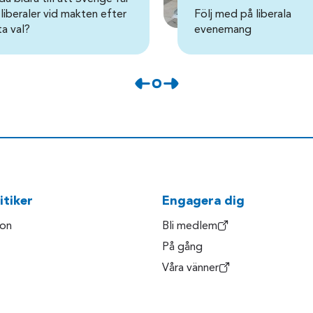
 liberaler vid makten efter
Följ med på liberala
ta val?
evenemang
itiker
Engagera dig
son
Bli medlem
På gång
Våra vänner