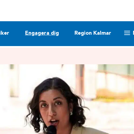
iker
Engagera dig
Region Kalmar