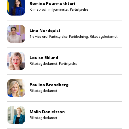
Romina Pourmokhtari
Klimat- och miljöminister, Partistyrelse
Lina Nordquist
1:e vice ordf Partistyrelse, Partiledning, Riksdagsledamot
Louise Eklund
Riksdagsledamot, Partistyrelse
Paulina Brandberg
Riksdagsledamot
Malin Danielsson
Riksdagsledamot