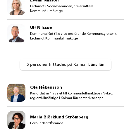
Evalill Nilsson
Ledamot i Socialnämnden, 1:e ersättare
Kommunfullmäktige
Ulf Nilsson
Kommunalråd (1:e vice ordförande Kommunstyrelsen),
Ledamot Kommunfullmäktige
5 personer
hittades
på Kalmar Läns län
Ola Håkansson
Kandidat nr 1 i valet till kommunfullmäktige i Nybro,
regionfullmäktige i Kalmar län samt riksdagen
Maria Björklund Strömberg
Förbundsordförande