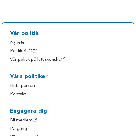
Vår politik
Nyheter
Politik A-Ö
Vår politik på lätt svenska
Våra politiker
Hitta person
Kontakt
Engagera dig
Bli medlem
På gång