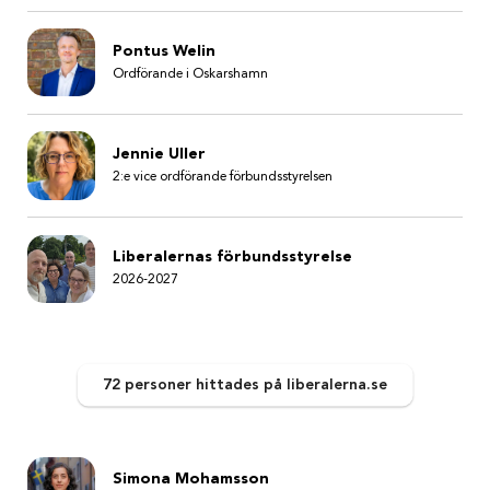
Pontus Welin
Ordförande i Oskarshamn
Jennie Uller
2:e vice ordförande förbundsstyrelsen
Liberalernas förbundsstyrelse
2026-2027
72 personer
hittades
på liberalerna.se
Simona Mohamsson