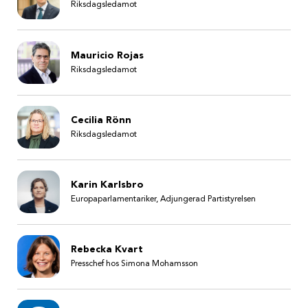
Riksdagsledamot
Mauricio Rojas
Riksdagsledamot
Cecilia Rönn
Riksdagsledamot
Karin Karlsbro
Europaparlamentariker, Adjungerad Partistyrelsen
Rebecka Kvart
Presschef hos Simona Mohamsson