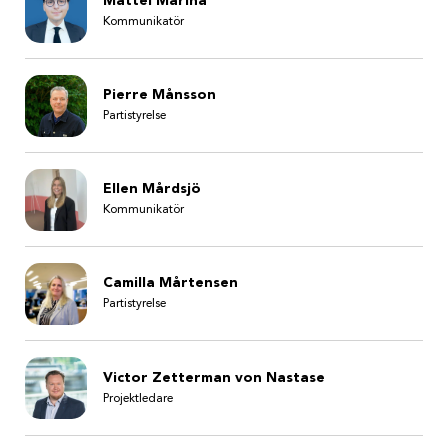
Mattei Marina
Kommunikatör
Pierre Månsson
Partistyrelse
Ellen Mårdsjö
Kommunikatör
Camilla Mårtensen
Partistyrelse
Victor Zetterman von Nastase
Projektledare