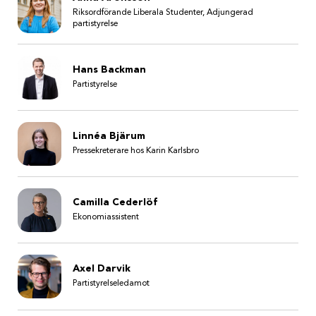
Riksordförande Liberala Studenter, Adjungerad
partistyrelse
Hans Backman
Partistyrelse
Linnéa Bjärum
Pressekreterare hos Karin Karlsbro
Camilla Cederlöf
Ekonomiassistent
Axel Darvik
Partistyrelseledamot