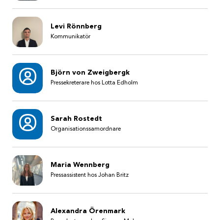
Levi Rönnberg
Kommunikatör
Björn von Zweigbergk
Pressekreterare hos Lotta Edholm
Sarah Rostedt
Organisationssamordnare
Maria Wennberg
Pressassistent hos Johan Britz
Alexandra Örenmark