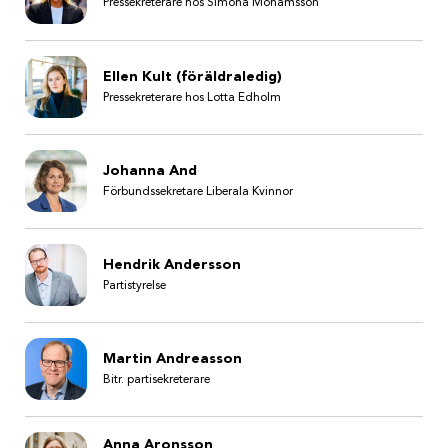
Pressekreterare hos Simona Mohamsson
Ellen Kult (föräldraledig)
Pressekreterare hos Lotta Edholm
Johanna And
Förbundssekretare Liberala Kvinnor
Hendrik Andersson
Partistyrelse
Martin Andreasson
Bitr. partisekreterare
Anna Aronsson