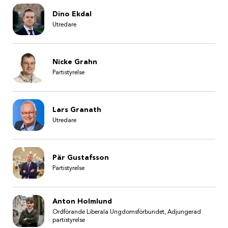
Dino Ekdal
Utredare
Nicke Grahn
Partistyrelse
Lars Granath
Utredare
Pär Gustafsson
Partistyrelse
Anton Holmlund
Ordförande Liberala Ungdomsförbundet, Adjungerad
partistyrelse