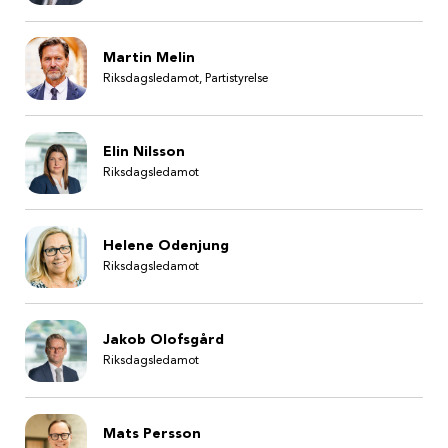
Martin Melin
Riksdagsledamot, Partistyrelse
Elin Nilsson
Riksdagsledamot
Helene Odenjung
Riksdagsledamot
Jakob Olofsgård
Riksdagsledamot
Mats Persson