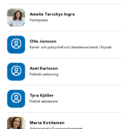
Amelie Tarschys Ingre
Partistyrelse
Olle Jonsson
Kansli- och policychef vid Liberalernas kansli i Bryssel
Axel Karlsson
Politiskt sakkunnig
Tyra Kjöller
Politisk sekreterare
Maria Kotilainen
Administratör Europaparlamentet