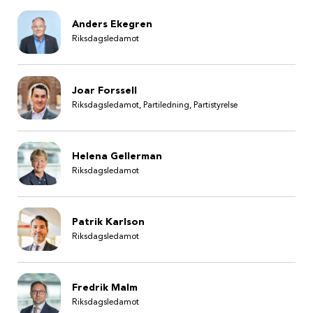
Anders Ekegren
Riksdagsledamot
Joar Forssell
Riksdagsledamot, Partiledning, Partistyrelse
Helena Gellerman
Riksdagsledamot
Patrik Karlson
Riksdagsledamot
Fredrik Malm
Riksdagsledamot