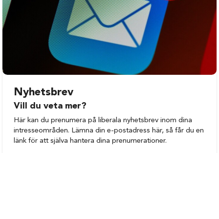
Kalmar
Västervik
Mönsterås
Öland
Nybro
Nyhetsbrev
Vill du veta mer?
Här kan du prenumera på liberala nyhetsbrev inom dina
intresseområden. Lämna din e-postadress här, så får du en
länk för att själva hantera dina prenumerationer.
Registrera
Vår politik