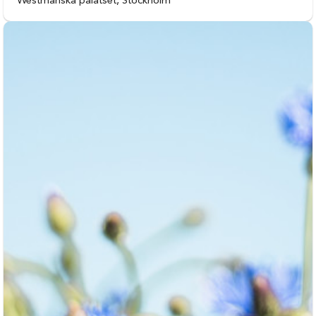
Westmanska palatset, Stockholm