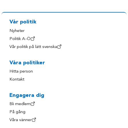
Vår politik
Nyheter
Politik A-Ö
Vår politik på lätt svenska
Våra politiker
Hitta person
Kontakt
Engagera dig
Bli medlem
På gång
Våra vänner