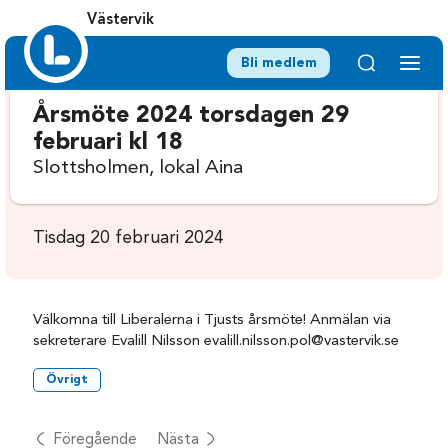
Västervik
Bli medlem
Årsmöte 2024 torsdagen 29
februari kl 18
Slottsholmen, lokal Aina
Tisdag 20 februari 2024
Välkomna till Liberalerna i Tjusts årsmöte! Anmälan via
sekreterare Evalill Nilsson evalill.nilsson.pol@vastervik.se
Övrigt
Föregående
Nästa